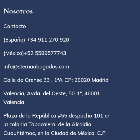
Nosotros
Contacto
(España) +34 911 270 920
(México)+52 5589577743
info@sternaabogados.com
Calle de Orense 33 , 1ªA CP: 28020 Madrid
Valencia, Avda. del Oeste, 50-1ª, 46001
Valencia
Plaza de la República #55 despacho 101 en
la colonia Tabacalera, de la Alcaldía
Cuauhtémoc, en la Ciudad de México, C.P.