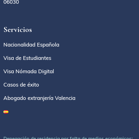
06030
Servicios
Nacionalidad Española
Visa de Estudiantes
Visa Nómada Digital
Casos de éxito
Abogado extranjería Valencia
Denegación de residencia por falta de medios económicos: