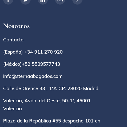
Nosotros
Contacto
(España) +34 911 270 920
(México)+52 5589577743
info@sternaabogados.com
Calle de Orense 33 , 1ªA CP: 28020 Madrid
Valencia, Avda. del Oeste, 50-1ª, 46001
Valencia
Plaza de la República #55 despacho 101 en