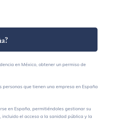
ñ
a
?
sidencia en México, obtener un permiso de
as personas que tienen una empresa en España
erse en España, permitiéndoles gestionar su
incluido el acceso a la sanidad pública y la