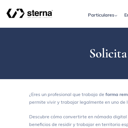
Particulares
E
Solicit
¿Eres un profesional que trabaja de
forma rem
permite vivir y trabajar legalmente en uno de 
Descubre cómo convertirte en nómada digital 
beneficios de residir y trabajar en territorio e