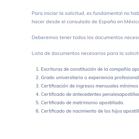
Para iniciar la solicitud, es fundamental no
habe
hacer desde el consulado de España en Méxic
Deberemos tener todos los documentos necesar
Lista de documentos necesarios para la solici
Escrituras de constitución de la compañía ap
Grado universitario o experiencia profesiona
Certificación de ingresos mensuales mínimos 
Certificado
de antecedentes penales
apostilla
Certificado de matrimonio apostillado.
Certificado de nacimiento de los hijos apostil