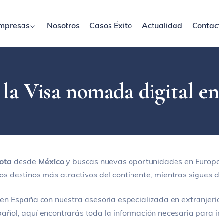
mpresas
Nosotros
Casos Éxito
Actualidad
Contac
a la Visa nomada digital e
ota
desde
México
y buscas nuevas oportunidades en Europa
los destinos más atractivos del continente, mientras sigues d
en España con nuestra asesoría especializada en extranjerí
spañol, aquí encontrarás toda la información necesaria para in