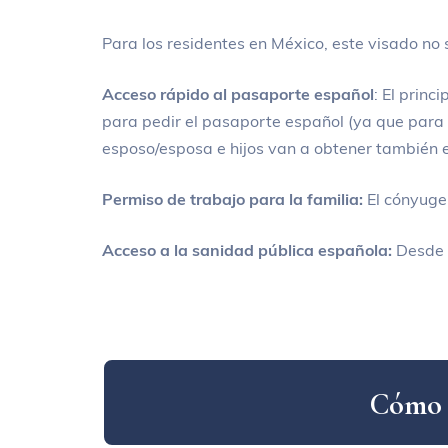
Para los residentes en México, este visado no s
Acceso rápido al pasaporte español
:
El princi
para pedir el pasaporte español (ya que para 
esposo/esposa e hijos van a obtener también e
Permiso de trabajo para la familia:
El cónyuge 
Acceso a la sanidad pública española:
Desde e
C
ó
m
o