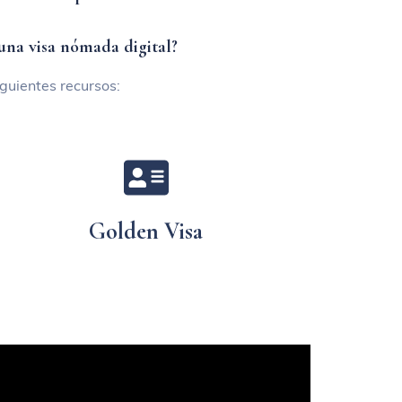
una visa nómada digital?
guientes recursos:
Golden Visa