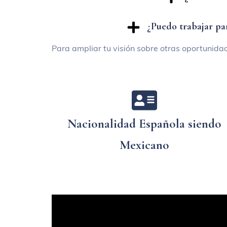
¿Puedo trabajar par
Para ampliar tu visión sobre otras oportunida
Nacionalidad Española siendo
Mexicano