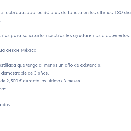
r sobrepasado los 90 días de turista en los últimos 180 dí
o.
ios para solicitarlo, nosotros les ayudaremos a obtenerlos
tud desde México:
ostillada que tenga al menos un año de existencia.
l demostrable de 3 años.
de 2,500 € durante los últimos 3 meses.
dos
lados