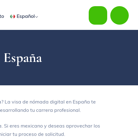
to
Español
n España
? La visa de nómada digital en España te
esarrollando tu carrera profesional.
a. Si eres mexicano y deseas aprovechar los
iciar tu proceso de solicitud.