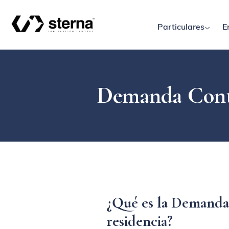
Particulares
E
Demanda Conte
¿Qué es la Demanda 
residencia?