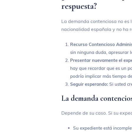
respuesta?
La demanda contenciosa no es la 
nacionalidad española y no ha r
Recurso Contencioso Adminis
sin ninguna duda, apresurar l
Presentar nuevamente el expe
hay que recordar que es un p
podría implicar más tiempo de
Seguir esperando:
Si usted cr
La demanda contencios
Depende de su caso. Si su exped
Su expediente está incomple