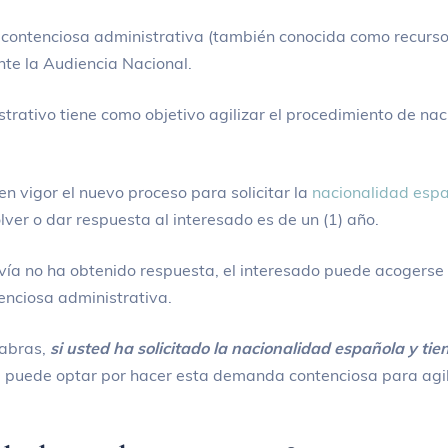
contenciosa administrativa (también conocida como recurs
ante la Audiencia Nacional.
strativo tiene como objetivo agilizar el procedimiento de na
n vigor el nuevo proceso para solicitar la
nacionalidad espa
olver o dar respuesta al interesado es de un (1) año.
avía no ha obtenido respuesta, el interesado puede acogerse 
nciosa administrativa.
labras,
si usted ha solicitado la nacionalidad española y t
 puede optar por hacer esta demanda contenciosa para agili