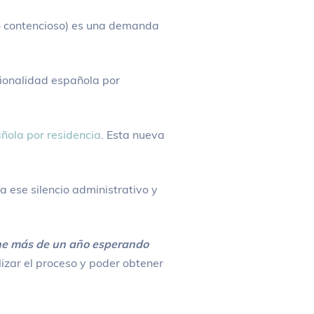
o contencioso) es una demanda
cionalidad española por
ñola por residencia
. Esta nueva
a ese silencio administrativo y
iene más de un año esperando
zar el proceso y poder obtener