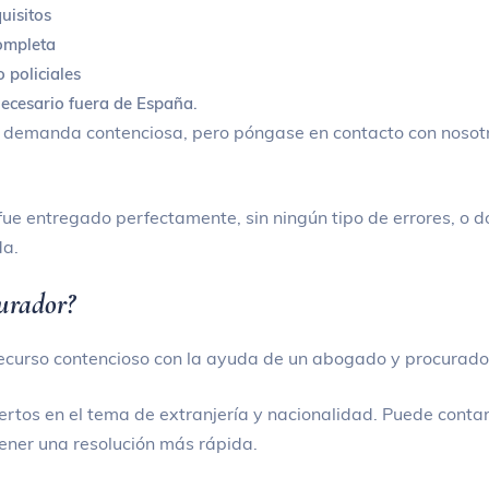
uisitos
ompleta
 policiales
ecesario fuera de España.
 demanda contenciosa, pero póngase en contacto con nosotr
 fue entregado perfectamente, sin ningún tipo de errores, o 
da.
urador?
recurso contencioso con la ayuda de un abogado y procurado
tos en el tema de extranjería y nacionalidad. Puede contar
tener una resolución más rápida.