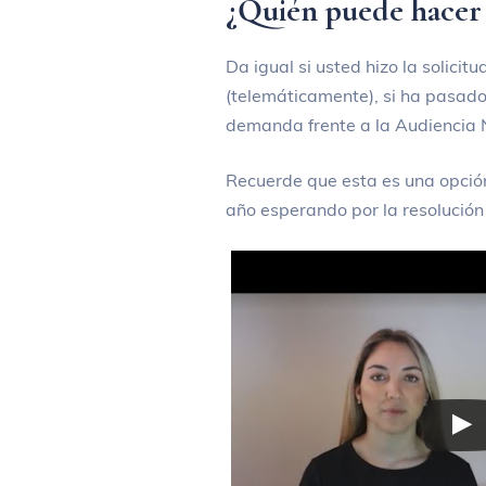
¿Quién puede hacer
Da igual si usted hizo la solicit
(telemáticamente), si ha pasado
demanda frente a la Audiencia N
Recuerde que esta es una opción
año esperando por la resolució