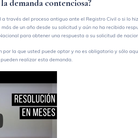
 la demanda contenciosa?
ud a través del proceso antiguo ante el Registro Civil o si lo 
 más de un año desde su solicitud y aún no ha recibido resp
acional para obtener una respuesta a su solicitud de nacion
 por la que usted puede optar y no es obligatorio y sólo aq
n pueden realizar esta demanda.