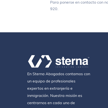
Para ponerse en contacto con n
920.
En Sterna Abogados contamos con
un equipo de profesionales
expertos en extranjería e
inmigración. Nuestra misión es
centrarnos en cada uno de