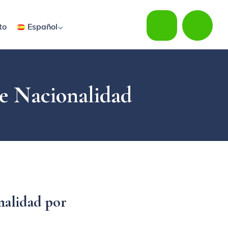
to
Español
e Nacionalidad
nalidad por