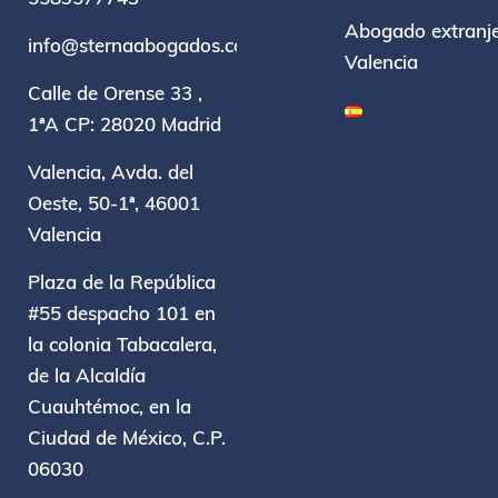
Abogado extranje
info@sternaabogados.com
Valencia
Calle de Orense 33 ,
1ªA CP: 28020 Madrid
Valencia, Avda. del
Oeste, 50-1ª, 46001
Valencia
Plaza de la República
#55 despacho 101 en
la colonia Tabacalera,
de la Alcaldía
Cuauhtémoc, en la
Ciudad de México, C.P.
06030