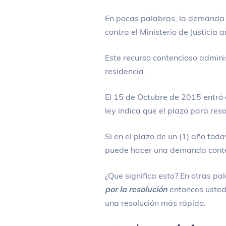
En pocas palabras, la demanda 
contra el Ministerio de Justicia 
Este recurso contencioso admini
residencia.
El 15 de Octubre de 2015 entró e
ley indica que el plazo para res
Si en el plazo de un (1) año tod
puede hacer una demanda conte
¿Que significa esto? En otras pa
por la resolución
entonces usted
una resolución más rápido.