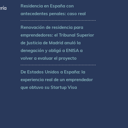
Residencia en España con
ría
antecedentes penales: caso real
Renovación de residencia para
emprendedores: el Tribunal Superior
de Justicia de Madrid anuló la
denegación y obligó a ENISA a
volver a evaluar el proyecto
De Estados Unidos a España: la
experiencia real de un emprendedor
que obtuvo su Startup Visa