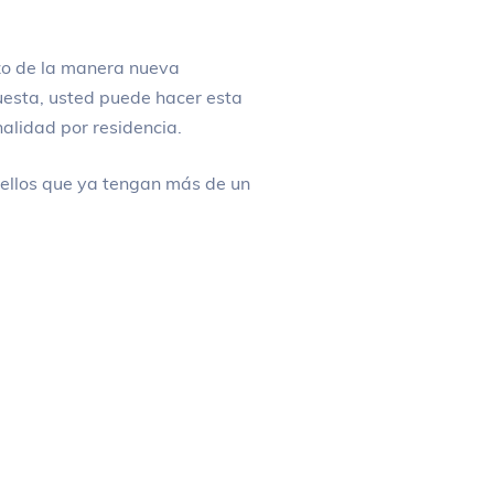
hizo de la manera nueva
uesta, usted puede hacer esta
alidad por residencia.
uellos que ya tengan más de un