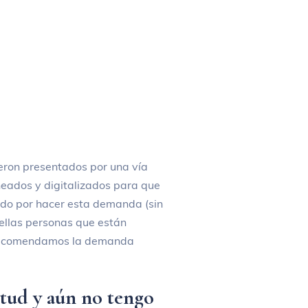
ron presentados por una vía
neados y digitalizados para que
do por hacer esta demanda (sin
ellas personas que están
e recomendamos la demanda
itud y aún no tengo