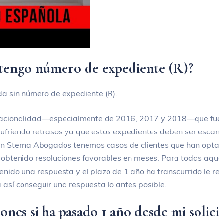
 tengo número de expediente (R)?
a sin número de expediente (R).
nacionalidad—especialmente de 2016, 2017 y 2018—que fue
 sufriendo retrasos ya que estos expedientes deben ser esca
n Sterna Abogados tenemos casos de clientes que han opta
obtenido resoluciones favorables en meses. Para todas aqu
nido una respuesta y el plazo de 1 año ha transcurrido l
 así conseguir una respuesta lo antes posible.
ones si ha pasado 1 año desde mi solic