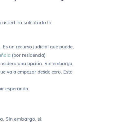
 usted ha solicitado la
. Es un recurso judicial que puede,
añola
(por residencia)
onsidera una opción. Sin embargo,
que va a empezar desde cero. Esto
uir esperando.
. Sin embargo, si: