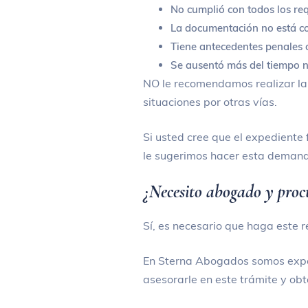
No cumplió con todos los req
La documentación no está c
Tiene antecedentes penales o
Se ausentó más del tiempo n
NO le recomendamos realizar la
situaciones por otras vías.
Si usted cree que el expediente
le sugerimos hacer esta deman
¿Necesito abogado y proc
Sí, es necesario que haga este 
En Sterna Abogados somos exper
asesorarle en este trámite y ob