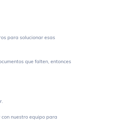
os para solucionar esas
documentos que falten, entonces
r.
 con nuestro equipo para