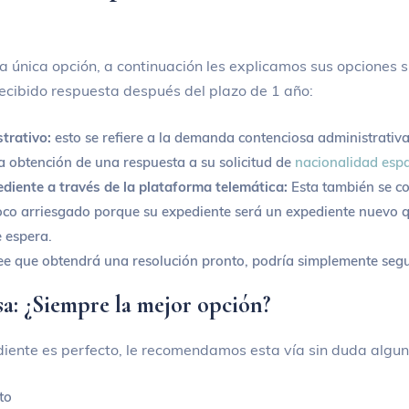
única opción, a continuación les explicamos sus opciones si
ecibido respuesta después del plazo de 1 año:
trativo:
esto se refiere a la demanda contenciosa administrativa
a obtención de una respuesta a su solicitud de
nacionalidad esp
diente a través de la plataforma telemática:
Esta también se c
oco arriesgado porque su expediente será un expediente nuevo 
 espera.
ee que obtendrá una resolución pronto, podría simplemente seg
a: ¿Siempre la mejor opción?
iente es perfecto, le recomendamos esta vía sin duda alguna
to