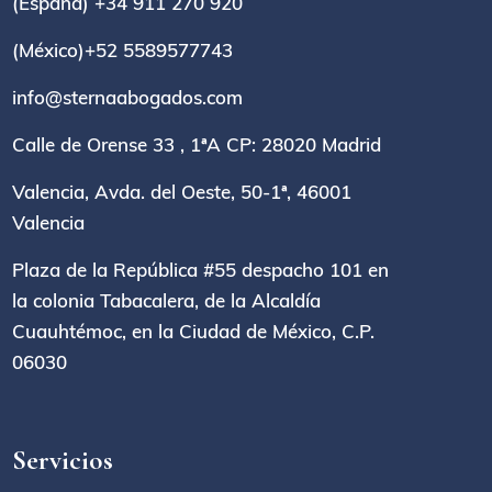
(España) +34 911 270 920
(México)+52 5589577743
info@sternaabogados.com
Calle de Orense 33 , 1ªA CP: 28020 Madrid
Valencia, Avda. del Oeste, 50-1ª, 46001
Valencia
Plaza de la República #55 despacho 101 en
la colonia Tabacalera, de la Alcaldía
Cuauhtémoc, en la Ciudad de México, C.P.
06030
Servicios