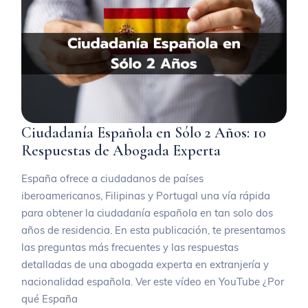
Ciudadanía Española en Sólo 2 Años: 10
Respuestas de Abogada Experta
España ofrece a ciudadanos de países
iberoamericanos, Filipinas y Portugal una vía rápida
para obtener la ciudadanía española en tan solo dos
años de residencia. En esta publicación, te presentamos
las preguntas más frecuentes y las respuestas
detalladas de una abogada experta en extranjería y
nacionalidad española. Ver este vídeo en YouTube ¿Por
qué España