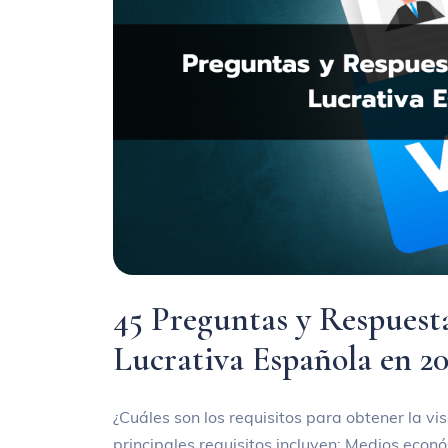
45 Preguntas y Respuesta
Lucrativa Española en 2
¿Cuáles son los requisitos para obtener la vi
principales requisitos incluyen: Medios ec