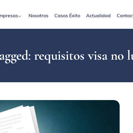
mpresas
Nosotros
Casos Éxito
Actualidad
Contac
agged: requisitos visa no l