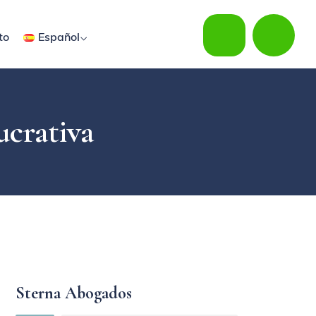
to
Español
ucrativa
Sterna Abogados