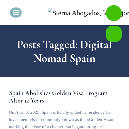
Posts Tagged: Digital
Nomad Spain
Spain Abolishes Golden Visa Program
After 12 Years
On April 3, 2025, Spain officially ended its residency-by-
investment visa—commonly known as the «Golden Visa»—
marking the close of a chapter that began during the