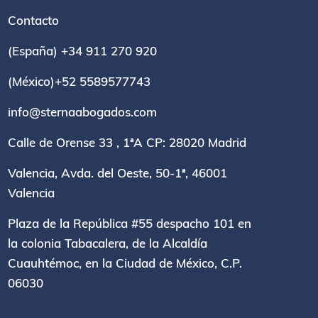
Contacto
(España) +34 911 270 920
(México)+52 5589577743
info@sternaabogados.com
Calle de Orense 33 , 1ªA CP: 28020 Madrid
Valencia, Avda. del Oeste, 50-1ª, 46001
Valencia
Plaza de la República #55 despacho 101 en
la colonia Tabacalera, de la Alcaldía
Cuauhtémoc, en la Ciudad de México, C.P.
06030