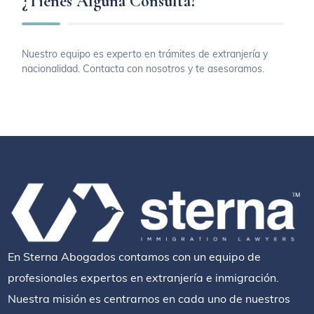
¿Tienes Alguna Consulta?
Nuestro equipo es experto en trámites de extranjería y
nacionalidad. Contacta con nosotros y te asesoramos.
En Sterna Abogados contamos con un equipo de
profesionales expertos en extranjería e inmigración.
Nuestra misión es centrarnos en cada uno de nuestros