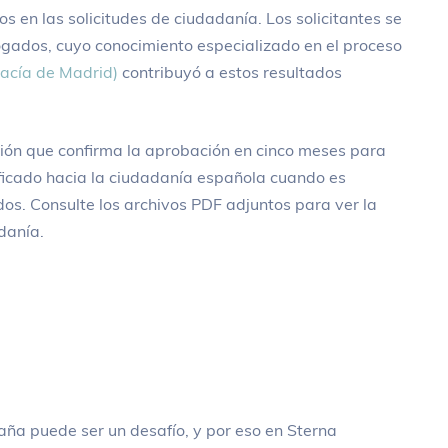
s en las solicitudes de ciudadanía. Los solicitantes se
ogados, cuyo conocimiento especializado en el proceso
gacía de Madrid)
contribuyó a estos resultados
ón que confirma la aprobación en cinco meses para
ificado hacia la ciudadanía española cuando es
os. Consulte los archivos PDF adjuntos para ver la
danía.
aña puede ser un desafío, y por eso en Sterna