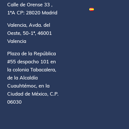
Calle de Orense 33 ,
1ªA CP: 28020 Madrid
Valencia, Avda. del
Oeste, 50-1ª, 46001
Valencia
Plaza de la República
#55 despacho 101 en
la colonia Tabacalera,
de la Alcaldía
Cuauhtémoc, en la
Ciudad de México, C.P.
06030