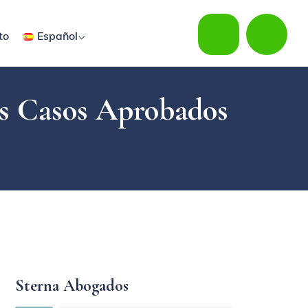
to
Español
os Casos Aprobados
Sterna Abogados