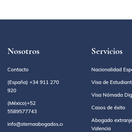
Nosotros
Servicios
Contacto
Nacionalidad Esp
(España) +34 911 270
Visa de Estudian
920
Visa Nómada Digi
(México)+52
Casos de éxito
5589577743
Abogado extranje
info@sternaabogados.com
Valencia