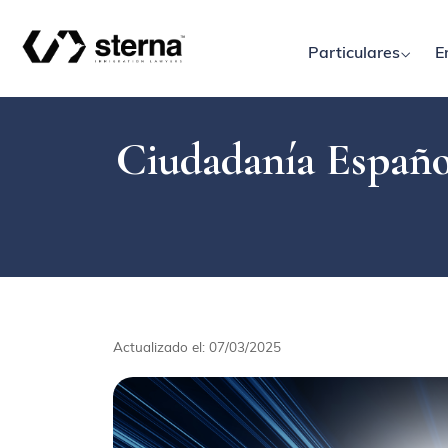
Particulares
E
Ciudadanía Españo
Actualizado el: 07/03/2025