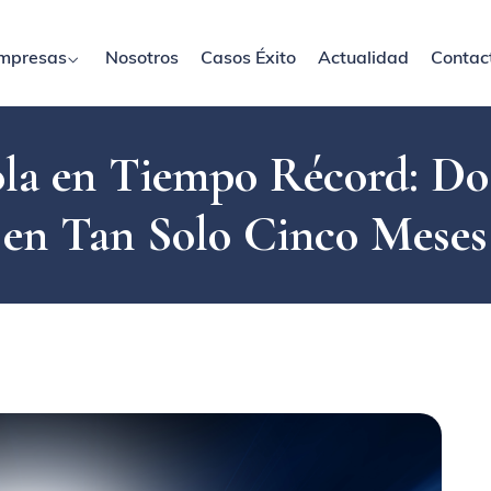
mpresas
Nosotros
Casos Éxito
Actualidad
Contac
la en Tiempo Récord: D
en Tan Solo Cinco Meses