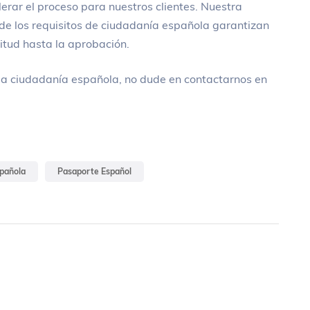
erar el proceso para nuestros clientes. Nuestra
de los requisitos de ciudadanía española garantizan
citud hasta la aprobación.
r la ciudadanía española, no dude en contactarnos en
spañola
Pasaporte Español