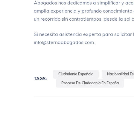
Abogados nos dedicamos a simplificar y acel
amplia experiencia y profundo conocimiento 
un recorrido sin contratiempos, desde la soli
Si necesita asistencia experta para solicita
info@sternaabogados.com
.
Ciudadanía Española
Nacionalidad E
TAGS:
Proceso De Ciudadanía En España