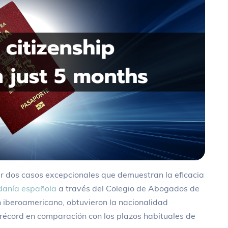
 dos casos excepcionales que demuestran la eficacia
adanía española
a través del Colegio de Abogados de
n iberoamericano, obtuvieron la nacionalidad
 récord en comparación con los plazos habituales de