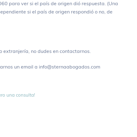
060 para ver si el país de origen dió respuesta. (Una
ependiente si el país de origen respondió o no, de
o extranjería, no dudes en contactarnos.
iarnos un email a info@sternaabogados.com
ro una consulta!