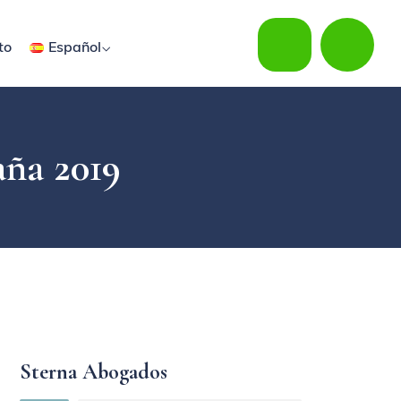
to
Español
aña 2019
Sterna Abogados