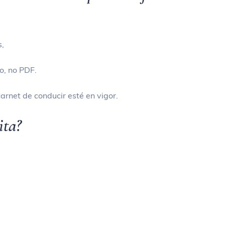
s,
o, no PDF.
carnet de conducir esté en vigor.
ita?