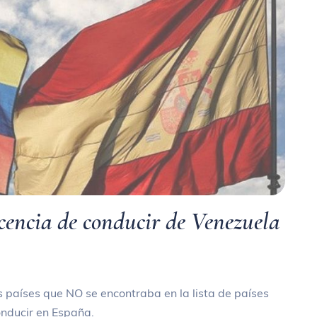
licencia de conducir de Venezuela
países que NO se encontraba en la lista de países
onducir en España.