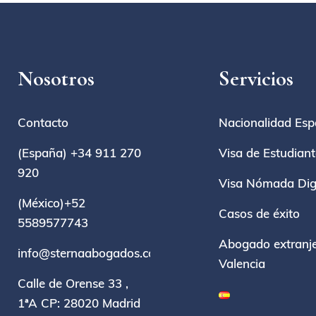
Nosotros
Servicios
Contacto
Nacionalidad Esp
(España) +34 911 270
Visa de Estudian
920
Visa Nómada Digi
(México)+52
Casos de éxito
5589577743
Abogado extranje
info@sternaabogados.com
Valencia
Calle de Orense 33 ,
1ªA CP: 28020 Madrid