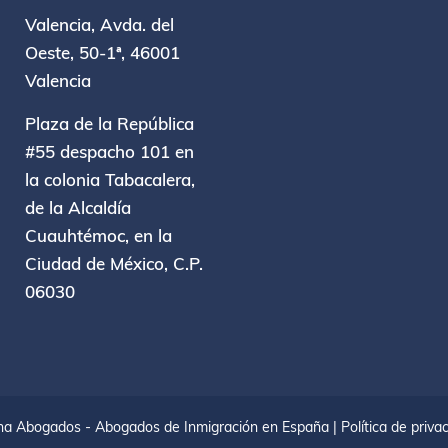
Valencia, Avda. del
Oeste, 50-1ª, 46001
Valencia
Plaza de la República
#55 despacho 101 en
la colonia Tabacalera,
de la Alcaldía
Cuauhtémoc, en la
Ciudad de México, C.P.
06030
rna Abogados - Abogados de Inmigración en España |
Política de priva