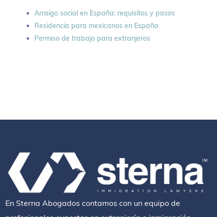
Arraigo social en España: requisitos y pasos
Residencia para mexicanos en España
Permiso de trabajo para extranjeros
En Sterna Abogados contamos con un equipo de