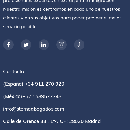
profesionales expertos en extranjería e inmigración.
Nuestra misión es centrarnos en cada uno de nuestros
clientes y en sus objetivos para poder proveer el mejor
servicio posible.
Contacto
(España) +34 911 270 920
(México)+52 5589577743
info@sternaabogados.com
Calle de Orense 33 , 1ªA CP: 28020 Madrid